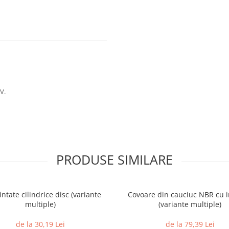
V.
PRODUSE SIMILARE
intate cilindrice disc (variante
Covoare din cauciuc NBR cu i
multiple)
(variante multiple)
de la 30,19 Lei
de la 79,39 Lei