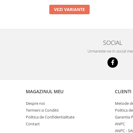
VEZI VARIANTE
SOCIAL
Urmareste-ne in social me
MAGAZINUL MEU
CLIENTI
Despre noi
Metode de
Termeni si Conditii
Politica d
Politica de Confidentialitate
Garantia 
Contact
ANPC
ANPC - SA