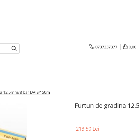
0737337377
0,00
na 12.5mm/8 bar DAISY 50m
Furtun de gradina 12
213,50 Lei