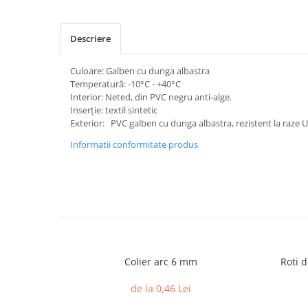
Descriere
Culoare: Galben cu dunga albastra
Temperatură: -10°C - +40°C
Interior: Neted, din PVC negru anti-alge.
Inserție: textil sintetic
Exterior: PVC galben cu dunga albastra, rezistent la raze U
Informatii conformitate produs
Colier arc 6 mm
Roti d
de la 0,46 Lei