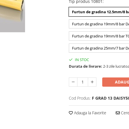
Tip produs 10801
:
Furtun de gradina 12.5mm/8 b
Furtun de gradina 19mm/8 bar D
Furtun de gradina 19mm/8 bar 
Furtun de gradina 25mm/7 bar D
IN STOC
Durata de livrare:
2-3 zile lucrato
ADAUG
Cod Produs:
F GRAD 13 DAISY5
Adauga la Favorite
Cere 