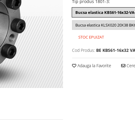
Tip produs 1801-3
:
Bucsa elastica KBS61-16x32-VA
Bucsa elastica KLSX020 20X38 BK6
STOC EPUIZAT
Cod Produs:
BE KBS61-16x32 V
Adauga la Favorite
Cere 