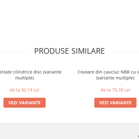
PRODUSE SIMILARE
intate cilindrice disc (variante
Covoare din cauciuc NBR cu i
multiple)
(variante multiple)
de la 30,19 Lei
de la 79,39 Lei
VEZI VARIANTE
VEZI VARIANTE