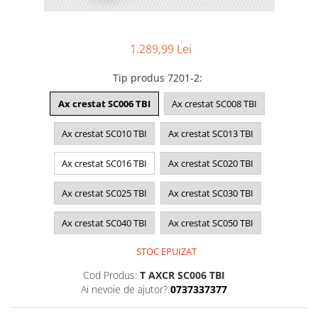
1.289,99 Lei
Tip produs 7201-2
:
Ax crestat SC006 TBI
Ax crestat SC008 TBI
Ax crestat SC010 TBI
Ax crestat SC013 TBI
Ax crestat SC016 TBI
Ax crestat SC020 TBI
Ax crestat SC025 TBI
Ax crestat SC030 TBI
Ax crestat SC040 TBI
Ax crestat SC050 TBI
STOC EPUIZAT
Cod Produs:
T AXCR SC006 TBI
Ai nevoie de ajutor?
0737337377