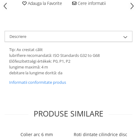
Adauga la Favorite
Cere informatii
Descriere
Tip: Ax crestat călit
lubrifiere recomandată: ISO Standards G32 to G68
Előfeszítettségi értékek: P0, P1, P2
lungime maximă: 4 m
debitare la lungime dorită: da
Informatii conformitate produs
PRODUSE SIMILARE
Colier arc 6 mm
Roti dintate cilindrice disc