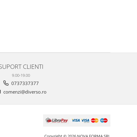
SUPORT CLIENTI
9.00-19.00
0737337377
comenzi@diverso.ro
Copyright © 2026 NOVA FORMA SRL