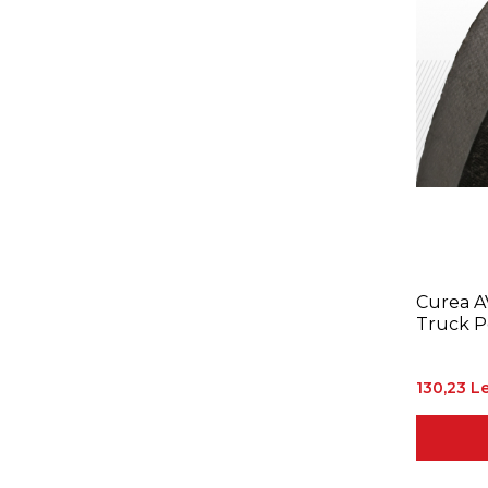
Curea A
Truck P
130,23 Le