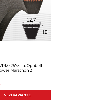
VP13x2575 La, Optibelt
ower Marathon 2
i
VEZI VARIANTE