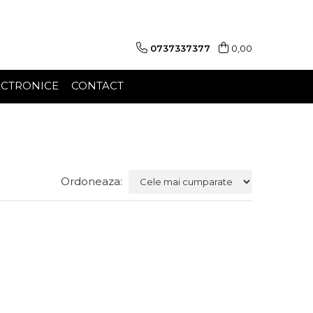
0737337377
0,00
ECTRONICE
CONTACT
Ordoneaza: