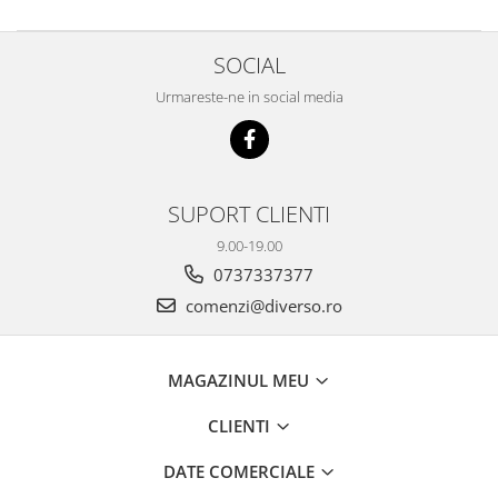
SOCIAL
Urmareste-ne in social media
SUPORT CLIENTI
9.00-19.00
0737337377
comenzi@diverso.ro
MAGAZINUL MEU
CLIENTI
DATE COMERCIALE