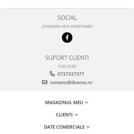
SOCIAL
Urmareste-ne in social media
SUPORT CLIENTI
9.00-19.00
0737337377
comenzi@diverso.ro
MAGAZINUL MEU
CLIENTI
DATE COMERCIALE