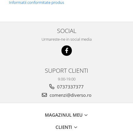
Informatii conformitate produs
SOCIAL
Urmareste-ne in social media
SUPORT CLIENTI
9.00-19.00
0737337377
comenzi@diverso.ro
MAGAZINUL MEU
CLIENTI