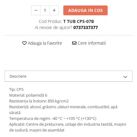
ADAUGA IN COS
Cod Produs:
T TUB CPS-07B
Ai nevoie de ajutor?
0737337377
Adauga la Favorite
Cere informatii
Descriere
Tip: CPS
Material: poliamidă 6
Rezistența la îndoire: 850 kg/cm2
Rezistență: alcool, grăsimi, uleiuri minerale, combustibil, apă
sărată
Temperatura de regim: -40 °C ~ +105 °C (+130°C)
Aplicațiii: Centre de prelucrare, utilaje din industria textilă, mașini
de sudură, mașini de asamblat