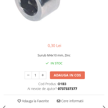
0,30 Lei
Surub M4x10 mm, Zinc
IN STOC
ADAUGA IN COS
Cod Produs:
O1B3
Ai nevoie de ajutor?
0737337377
Adauga la Favorite
Cere informatii