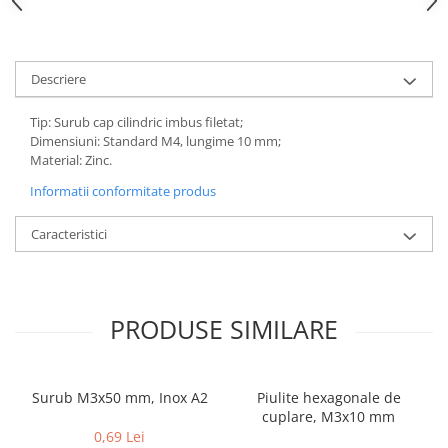
Descriere
Tip: Surub cap cilindric imbus filetat;
Dimensiuni: Standard M4, lungime 10 mm;
Material: Zinc.
Informatii conformitate produs
Caracteristici
PRODUSE SIMILARE
Surub M3x50 mm, Inox A2
Piulite hexagonale de
cuplare, M3x10 mm
0,69 Lei