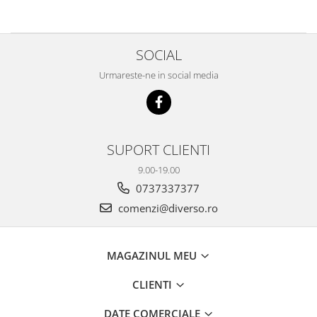
SOCIAL
Urmareste-ne in social media
SUPORT CLIENTI
9.00-19.00
0737337377
comenzi@diverso.ro
MAGAZINUL MEU
CLIENTI
DATE COMERCIALE