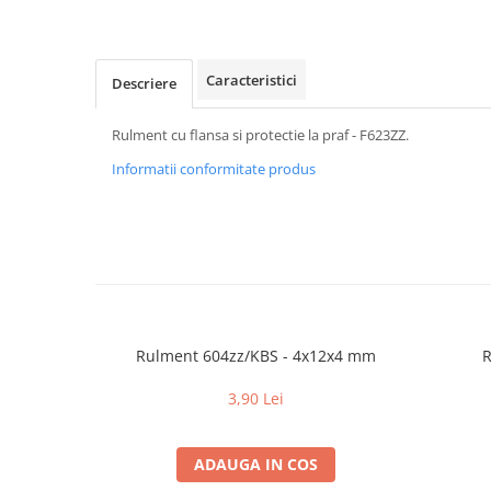
Caracteristici
Descriere
Rulment cu flansa si protectie la praf - F623ZZ.
Informatii conformitate produs
Rulment 604zz/KBS - 4x12x4 mm
R
3,90 Lei
ADAUGA IN COS