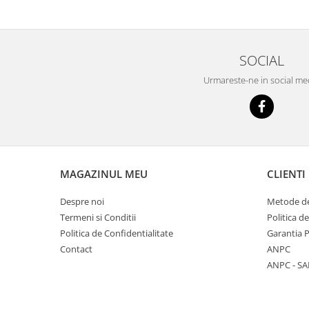
SOCIAL
Urmareste-ne in social me
MAGAZINUL MEU
CLIENTI
Despre noi
Metode de
Termeni si Conditii
Politica d
Politica de Confidentialitate
Garantia 
Contact
ANPC
ANPC - SA