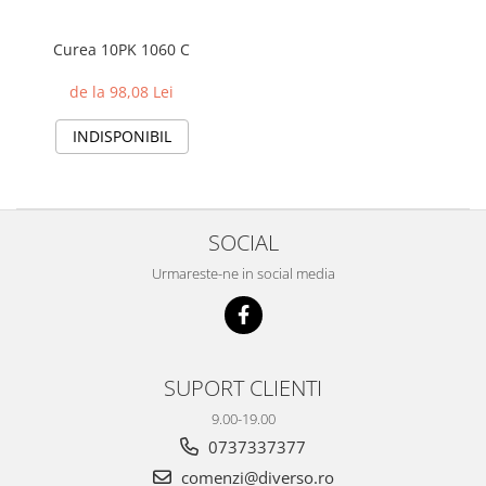
Curea 10PK 1060 C
de la 98,08 Lei
INDISPONIBIL
SOCIAL
Urmareste-ne in social media
SUPORT CLIENTI
9.00-19.00
0737337377
comenzi@diverso.ro