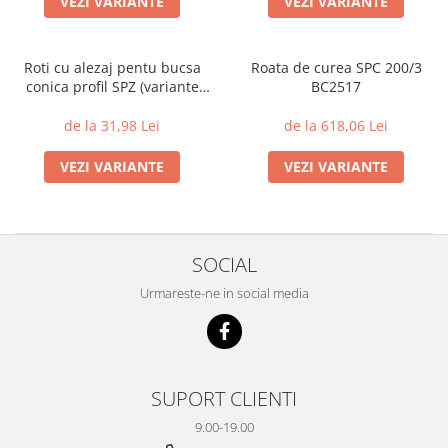
VEZI VARIANTE
VEZI VARIANTE
Roti cu alezaj pentu bucsa
Roata de curea SPC 200/3
conica profil SPZ (variante
BC2517
multiple)
de la 31,98 Lei
de la 618,06 Lei
VEZI VARIANTE
VEZI VARIANTE
SOCIAL
Urmareste-ne in social media
SUPORT CLIENTI
9.00-19.00