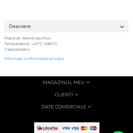
Descriere
Material: Alamă sau Inox
Temperatură: -40°C +280°C
Caracteristici:
Informatii conformitate produs
MAGAZINUL MEU
CLIENTI
DATE COMERCIALE