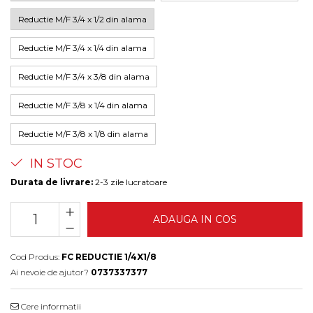
Reductie M/F 3/4 x 1/2 din alama
Reductie M/F 3/4 x 1/4 din alama
Reductie M/F 3/4 x 3/8 din alama
Reductie M/F 3/8 x 1/4 din alama
Reductie M/F 3/8 x 1/8 din alama
IN STOC
Durata de livrare:
2-3 zile lucratoare
ADAUGA IN COS
Cod Produs:
FC REDUCTIE 1/4X1/8
Ai nevoie de ajutor?
0737337377
Cere informatii