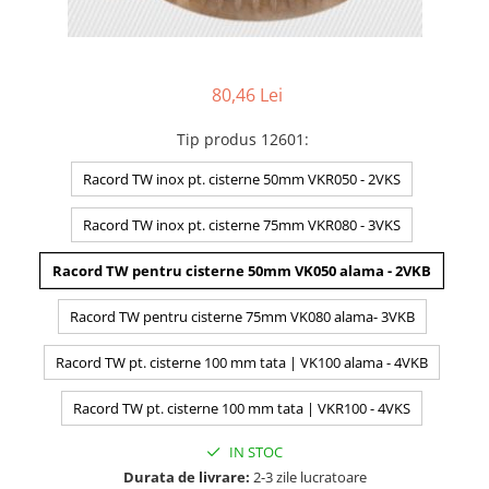
80,46 Lei
Tip produs 12601
:
Racord TW inox pt. cisterne 50mm VKR050 - 2VKS
Racord TW inox pt. cisterne 75mm VKR080 - 3VKS
Racord TW pentru cisterne 50mm VK050 alama - 2VKB
Racord TW pentru cisterne 75mm VK080 alama- 3VKB
Racord TW pt. cisterne 100 mm tata | VK100 alama - 4VKB
Racord TW pt. cisterne 100 mm tata | VKR100 - 4VKS
IN STOC
Durata de livrare:
2-3 zile lucratoare