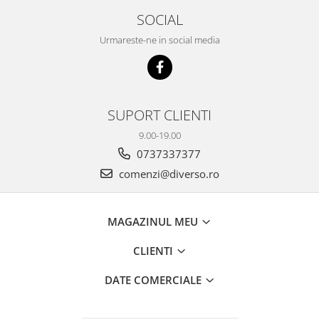
SOCIAL
Urmareste-ne in social media
SUPORT CLIENTI
9.00-19.00
0737337377
comenzi@diverso.ro
MAGAZINUL MEU
CLIENTI
DATE COMERCIALE