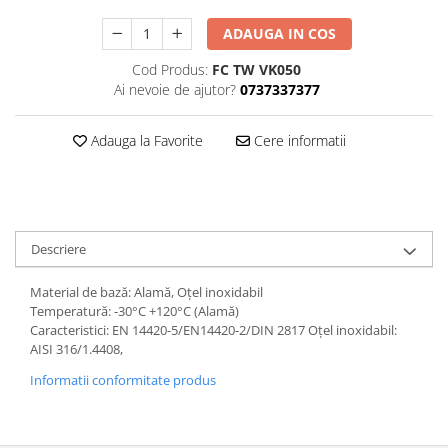
ADAUGA IN COS
Cod Produs:
FC TW VK050
Ai nevoie de ajutor?
0737337377
Adauga la Favorite
Cere informatii
Descriere
Material de bază: Alamă, Oțel inoxidabil
Temperatură: -30°C +120°C (Alamă)
Caracteristici: EN 14420-5/EN14420-2/DIN 2817 Oțel inoxidabil:
AISI 316/1.4408,
Informatii conformitate produs