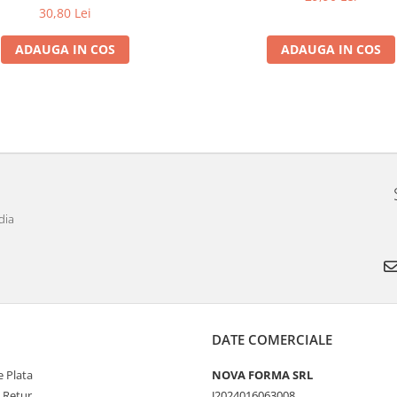
30,80 Lei
ADAUGA IN COS
ADAUGA IN COS
dia
DATE COMERCIALE
 Plata
NOVA FORMA SRL
e Retur
J2024016063008