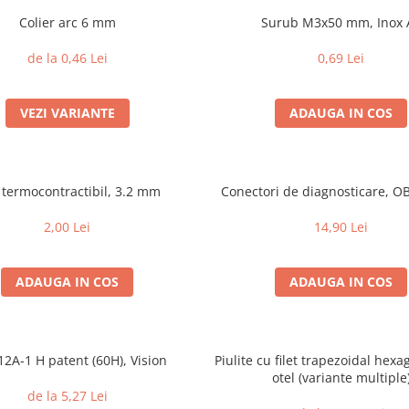
Colier arc 6 mm
Surub M3x50 mm, Inox 
de la 0,46 Lei
0,69 Lei
VEZI VARIANTE
ADAUGA IN COS
 termocontractibil, 3.2 mm
Conectori de diagnosticare, OBD
2,00 Lei
14,90 Lei
ADAUGA IN COS
ADAUGA IN COS
12A-1 H patent (60H), Vision
Piulite cu filet trapezoidal hex
otel (variante multiple
de la 5,27 Lei