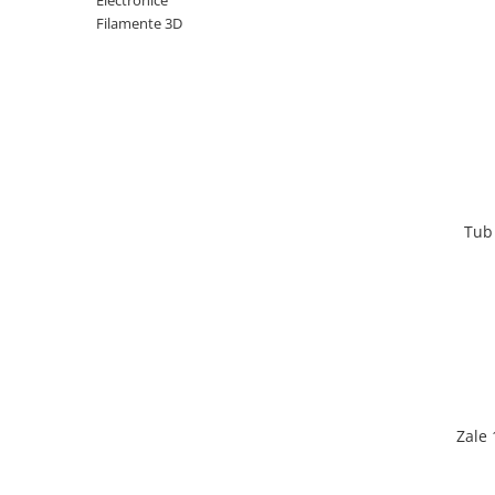
Electronice
Filamente 3D
Tub
Zale 