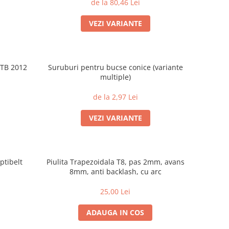
de la 80,46 Lei
VEZI VARIANTE
 TB 2012
Suruburi pentru bucse conice (variante
multiple)
de la 2,97 Lei
VEZI VARIANTE
ptibelt
Piulita Trapezoidala T8, pas 2mm, avans
8mm, anti backlash, cu arc
25,00 Lei
ADAUGA IN COS