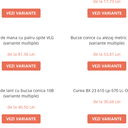
de la 17,73 Lei
VEZI VARIANTE
VEZI VARIANTE
 de mana cu patru spite VLG
Bucse conice cu alezaj metric
(variante multiple)
(variante multiple)
de la 81,36 Lei
de la 53,81 Lei
VEZI VARIANTE
VEZI VARIANTE
 de lant cu bucsa conica 10B
Curea BX 23 610 Lp-570 Li, O
(variante multiple)
de la 30,66 Lei
de la 40,50 Lei
VEZI VARIANTE
VEZI VARIANTE