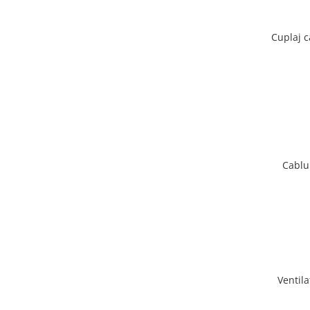
Cuplaj 
Cablu
Ventil