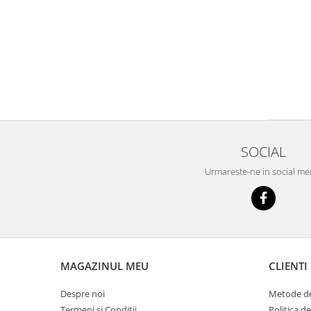
SOCIAL
Urmareste-ne in social me
MAGAZINUL MEU
CLIENTI
Despre noi
Metode de
Termeni si Conditii
Politica d