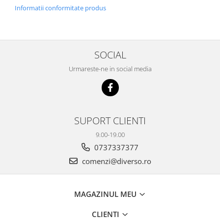
Informatii conformitate produs
SOCIAL
Urmareste-ne in social media
SUPORT CLIENTI
9.00-19.00
0737337377
comenzi@diverso.ro
MAGAZINUL MEU
CLIENTI