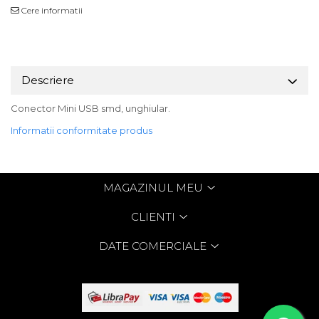
Cere informatii
Descriere
Conector Mini USB smd, unghiular.
Informatii conformitate produs
MAGAZINUL MEU
CLIENTI
DATE COMERCIALE