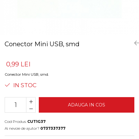
Conector Mini USB, smd
0,99 LEI
Conector Mini USB, smd.
IN STOC
ADAUGA IN COS
Cod Produs:
CUT1G37
Ai nevoie de ajutor?
0737337377