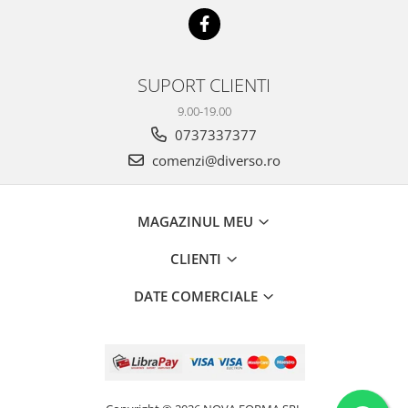
SUPORT CLIENTI
9.00-19.00
0737337377
comenzi@diverso.ro
MAGAZINUL MEU
CLIENTI
DATE COMERCIALE