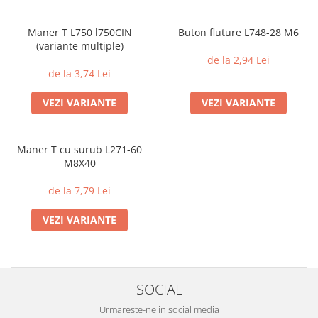
Maner T L750 l750CIN
Buton fluture L748-28 M6
(variante multiple)
de la 2,94 Lei
de la 3,74 Lei
VEZI VARIANTE
VEZI VARIANTE
Maner T cu surub L271-60
M8X40
de la 7,79 Lei
VEZI VARIANTE
SOCIAL
Urmareste-ne in social media