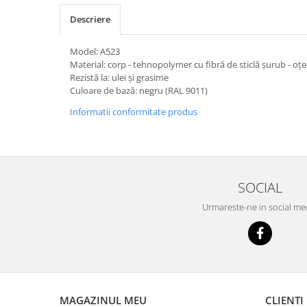
Descriere
Model: A523
Material: corp - tehnopolymer cu fibră de sticlă șurub - oțe
Rezistă la: ulei și grasime
Culoare de bază: negru (RAL 9011)
Informatii conformitate produs
SOCIAL
Urmareste-ne in social me
MAGAZINUL MEU
CLIENTI