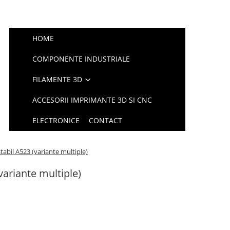
HOME
COMPONENTE INDUSTRIALE
FILAMENTE 3D
ACCESORII IMPRIMANTE 3D SI CNC
ELECTRONICE
CONTACT
abil A523 (variante multiple)
variante multiple)