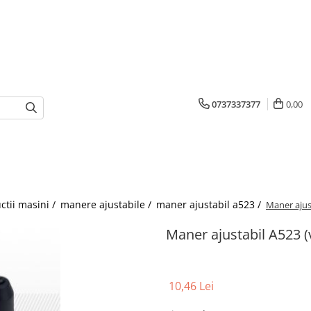
0737337377
0,00
ctii masini /
manere ajustabile /
maner ajustabil a523 /
Maner ajust
Maner ajustabil A523 (
10,46 Lei