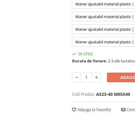
Maner ajustabil material plastic
Maner ajustabil material plastic
Maner ajustabil material plastic
Maner ajustabil material plastic
IN STOC
Durata de livrare:
2-3 zile lucrato
ADAUG
Cod Produs:
A523-40 M05X40
Adauga la Favorite
Cere 