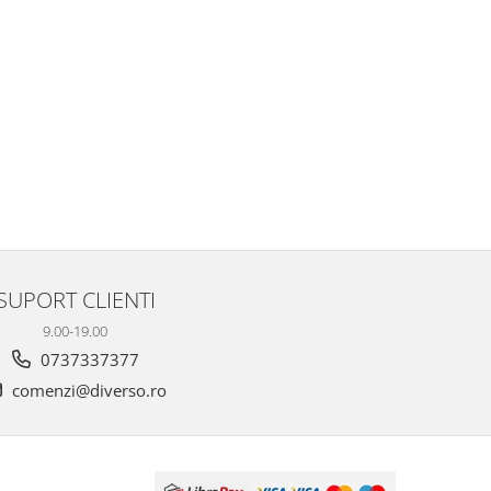
SUPORT CLIENTI
9.00-19.00
0737337377
comenzi@diverso.ro