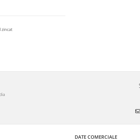
l zincat
dia
DATE COMERCIALE