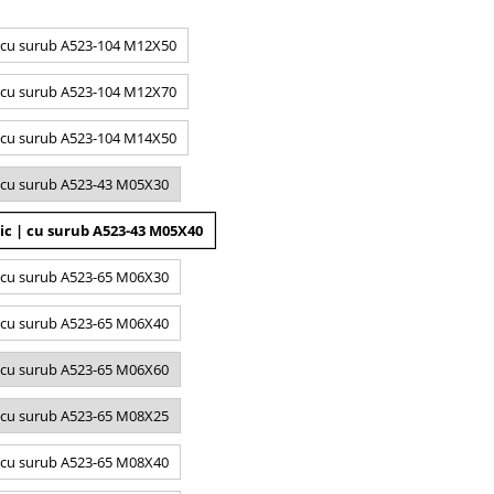
 | cu surub A523-104 M12X50
 | cu surub A523-104 M12X70
 | cu surub A523-104 M14X50
 | cu surub A523-43 M05X30
ic | cu surub A523-43 M05X40
 | cu surub A523-65 M06X30
 | cu surub A523-65 M06X40
 | cu surub A523-65 M06X60
 | cu surub A523-65 M08X25
 | cu surub A523-65 M08X40