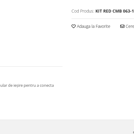
Cod Produs:
KIT RED CMB 063-
Adauga la Favorite
Cere 
bular de ieșire pentru a conecta