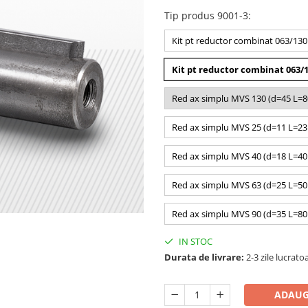
Tip produs 9001-3
:
Kit pt reductor combinat 063/130
Kit pt reductor combinat 063/1
Red ax simplu MVS 130 (d=45 L
Red ax simplu MVS 25 (d=11 L=
Red ax simplu MVS 40 (d=18 L=
Red ax simplu MVS 63 (d=25 L=
Red ax simplu MVS 90 (d=35 L=
IN STOC
Durata de livrare:
2-3 zile lucrato
ADAUG