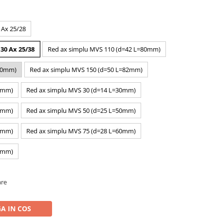
 Ax 25/28
30 Ax 25/38
Red ax simplu MVS 110 (d=42 L=80mm)
=80mm)
Red ax simplu MVS 150 (d=50 L=82mm)
23mm)
Red ax simplu MVS 30 (d=14 L=30mm)
40mm)
Red ax simplu MVS 50 (d=25 L=50mm)
50mm)
Red ax simplu MVS 75 (d=28 L=60mm)
80mm)
are
A IN COS