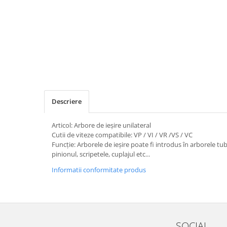
Descriere
Articol: Arbore de ieșire unilateral
Cutii de viteze compatibile: VP / VI / VR /VS / VC
Funcţie: Arborele de ieșire poate fi introdus în arborele tu
pinionul, scripetele, cuplajul etc...
Informatii conformitate produs
SOCIAL