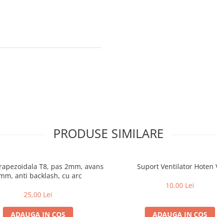
PRODUSE SIMILARE
Trapezoidala T8, pas 2mm, avans
Suport Ventilator Hoten 
mm, anti backlash, cu arc
10,00 Lei
25,00 Lei
ADAUGA IN COS
ADAUGA IN COS