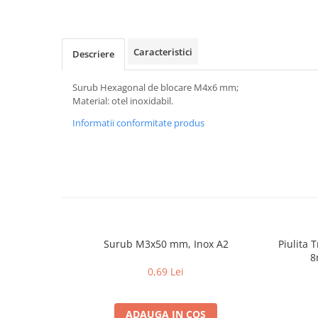
Caracteristici
Descriere
Surub Hexagonal de blocare M4x6 mm;
Material: otel inoxidabil.
Informatii conformitate produs
Surub M3x50 mm, Inox A2
Piulita 
8
0,69 Lei
ADAUGA IN COS