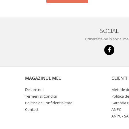
SOCIAL
Urmareste-ne in social me
MAGAZINUL MEU
CLIENTI
Despre noi
Metode de
Termeni si Conditii
Politica d
Politica de Confidentialitate
Garantia 
Contact
ANPC
ANPC - SA