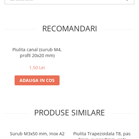
RECOMANDARI
Piulita canal (surub M4,
profil 20x20 mm)
1,50 Lei
ADAUGA IN COS
PRODUSE SIMILARE
Surub M3x50 mm, Inox A2
Piulita Trapezoidala T8, pas