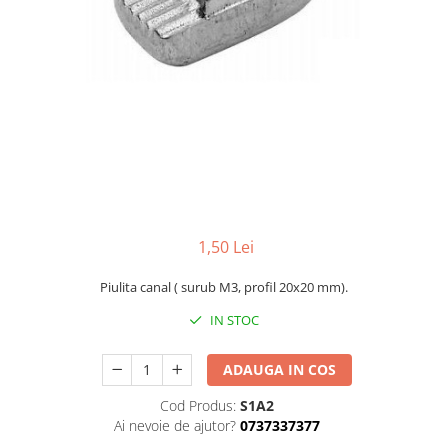
1,50 Lei
Piulita canal ( surub M3, profil 20x20 mm).
IN STOC
ADAUGA IN COS
Cod Produs:
S1A2
Ai nevoie de ajutor?
0737337377