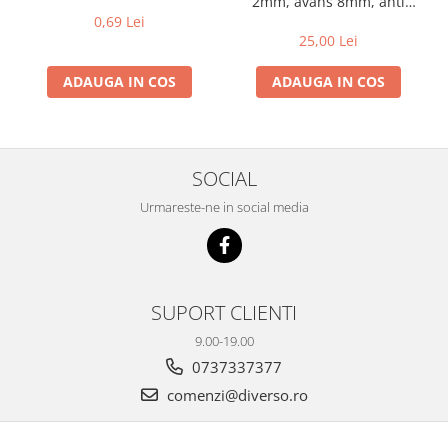
2mm, avans 8mm, anti
backlash, cu arc
0,69 Lei
25,00 Lei
ADAUGA IN COS
ADAUGA IN COS
SOCIAL
Urmareste-ne in social media
SUPORT CLIENTI
9.00-19.00
0737337377
comenzi@diverso.ro