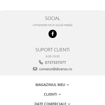
SOCIAL
Urmareste-ne in social media
SUPORT CLIENTI
9.00-19.00
0737337377
comenzi@diverso.ro
MAGAZINUL MEU
CLIENTI
DATE COMERCIALE