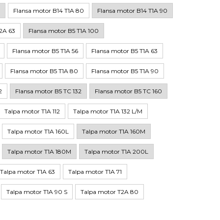
Flansa motor B14 T1A 80
Flansa motor B14 T1A 90
2A 63
Flansa motor B5 T1A 100
Flansa motor B5 T1A 56
Flansa motor B5 T1A 63
Flansa motor B5 T1A 80
Flansa motor B5 T1A 90
2
Flansa motor B5 TC 132
Flansa motor B5 TC 160
Talpa motor T1A 112
Talpa motor T1A 132 L/M
Talpa motor T1A 160L
Talpa motor T1A 160M
Talpa motor T1A 180M
Talpa motor T1A 200L
Talpa motor T1A 63
Talpa motor T1A 71
Talpa motor T1A 90 S
Talpa motor T2A 80