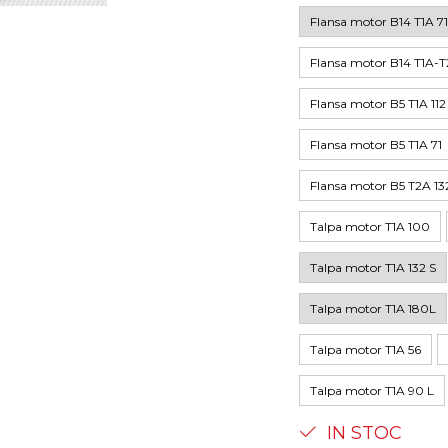
Flansa motor B14 T1A 71
Flansa motor B14 T1A-T
Flansa motor B5 T1A 112
Flansa motor B5 T1A 71
Flansa motor B5 T2A 13
Talpa motor T1A 100
Talpa motor T1A 132 S
Talpa motor T1A 180L
Talpa motor T1A 56
Talpa motor T1A 90 L
IN STOC