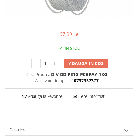
97,99 Lei
IN STOC
ADAUGA IN COS
Cod Produs:
DIV-DD-PETG-PCGRAY-1KG
Ai nevoie de ajutor?
0737337377
Adauga la Favorite
Cere informatii
Descriere