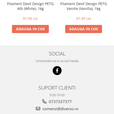
Filament Devil Design PETG
Filament Devil Design PETG
Alb (White), 1kg
Vanilie (Vanilla), 1kg
97,99 Lei
97,99 Lei
ADAUGA IN COS
ADAUGA IN COS
SOCIAL
Urmareste-ne in social media
SUPORT CLIENTI
9.00-19.00
0737337377
comenzi@diverso.ro