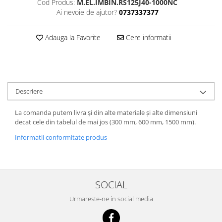
Cod Produs:
M.EL.IMBIN.RS125J40-1000NC
Ai nevoie de ajutor?
0737337377
Adauga la Favorite
Cere informatii
Descriere
La comanda putem livra și din alte materiale și alte dimensiuni
decat cele din tabelul de mai jos (300 mm, 600 mm, 1500 mm).
Informatii conformitate produs
SOCIAL
Urmareste-ne in social media