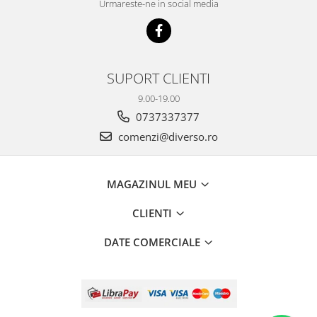
Urmareste-ne in social media
SUPORT CLIENTI
9.00-19.00
0737337377
comenzi@diverso.ro
MAGAZINUL MEU
CLIENTI
DATE COMERCIALE