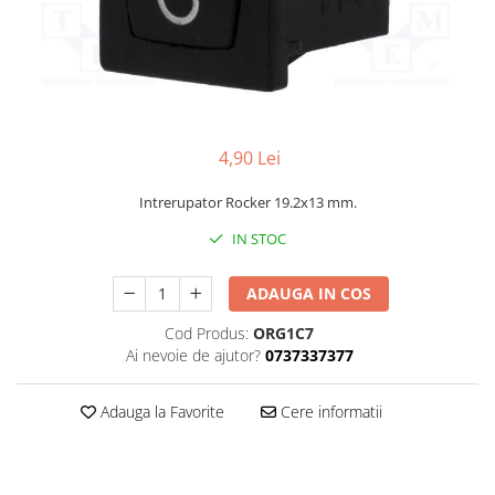
4,90 Lei
Intrerupator Rocker 19.2x13 mm.
IN STOC
ADAUGA IN COS
Cod Produs:
ORG1C7
Ai nevoie de ajutor?
0737337377
Adauga la Favorite
Cere informatii