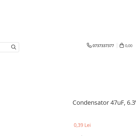
0737337377
0,00
Condensator 47uF, 6.3
0,39 Lei