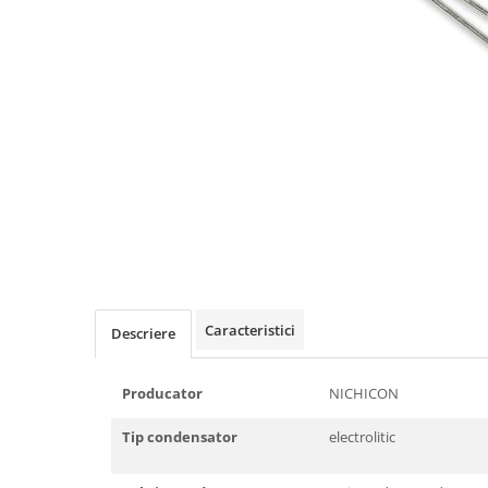
Caracteristici
Descriere
Producator
NICHICON
Tip condensator
electrolitic