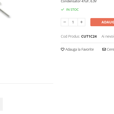
Condensator 47uF, 6.3V
IN STOC
ADAUG
Cod Produs:
CUT1C24
Ai nevoi
Adauga la Favorite
Cere 