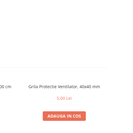
100 cm
Grila Protectie Ventilator, 40x40 mm
Grila Pr
5,00 Lei
ADAUGA IN COS