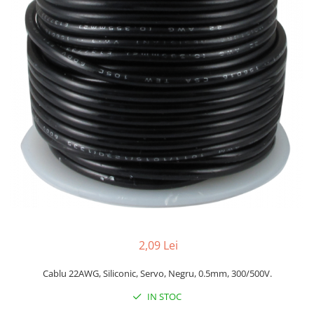
2,09 Lei
Cablu 22AWG, Siliconic, Servo, Negru, 0.5mm, 300/500V.
IN STOC