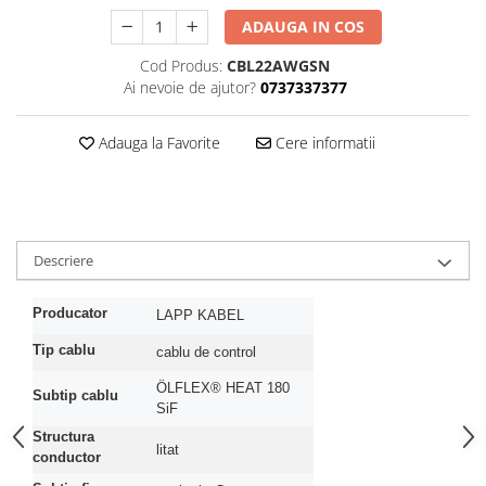
ADAUGA IN COS
Cod Produs:
CBL22AWGSN
Ai nevoie de ajutor?
0737337377
Adauga la Favorite
Cere informatii
Descriere
Producator
LAPP KABEL
Tip cablu
cablu de control
ÖLFLEX® HEAT 180
Subtip cablu
SiF
Structura
litat
conductor