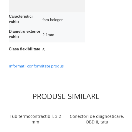
Caracteristici
fara halogen
cablu
Diametru exterior
2.1mm
cablu
Clasa flexibilitate
5
Informatii conformitate produs
PRODUSE SIMILARE
Tub termocontractibil, 3.2
Conectori de diagnosticare,
mm
OBD II, tata