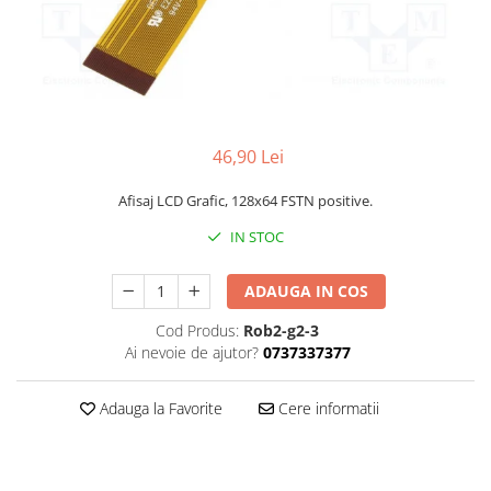
46,90 Lei
Afisaj LCD Grafic, 128x64 FSTN positive.
IN STOC
ADAUGA IN COS
Cod Produs:
Rob2-g2-3
Ai nevoie de ajutor?
0737337377
Adauga la Favorite
Cere informatii