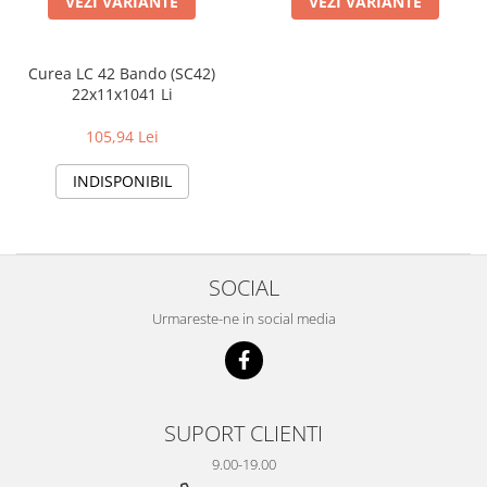
VEZI VARIANTE
VEZI VARIANTE
Curea LC 42 Bando (SC42)
22x11x1041 Li
105,94 Lei
INDISPONIBIL
SOCIAL
Urmareste-ne in social media
SUPORT CLIENTI
9.00-19.00