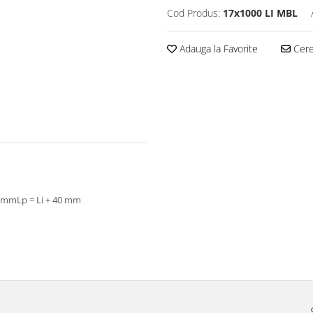
Cod Produs:
17x1000 LI MBL
Adauga la Favorite
Cere 
29 mmLp = Li + 40 mm