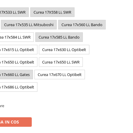
17X533 Li, SWR
Curea 17X558 Li, SWR
Curea 17x535 Li, Mitsuboshi
Curea 17x560 Li, Bando
ea 17x584 Li, SWR
Curea 17x585 Li, Bando
 17x615 Li, Optibelt
Curea 17x630 Li, Optibelt
 17x650 Li, Optibelt
Curea 17x650 Li, SWR
 17x660 Li, Gates
Curea 17x670 Li, Optibelt
 17x686 Li, Optibelt
are
A IN COS