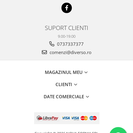
SUPORT CLIENTI
9.00-19.00
0737337377
comenzi@diverso.ro
MAGAZINUL MEU
CLIENTI
DATE COMERCIALE