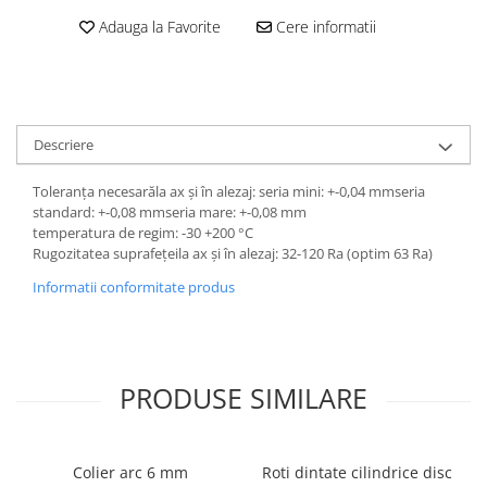
Adauga la Favorite
Cere informatii
Descriere
Toleranța necesarăla ax și în alezaj: seria mini: +-0,04 mmseria
standard: +-0,08 mmseria mare: +-0,08 mm
temperatura de regim: -30 +200 °C
Rugozitatea suprafețeila ax și în alezaj: 32-120 Ra (optim 63 Ra)
Informatii conformitate produs
PRODUSE SIMILARE
Colier arc 6 mm
Roti dintate cilindrice disc