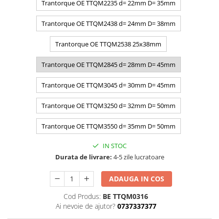
Trantorque OE TTQM2235 d= 22mm D= 35mm
Trantorque OE TTQM2438 d= 24mm D= 38mm
Trantorque OE TTQM2538 25x38mm
Trantorque OE TTQM2845 d= 28mm D= 45mm
Trantorque OE TTQM3045 d= 30mm D= 45mm
Trantorque OE TTQM3250 d= 32mm D= 50mm
Trantorque OE TTQM3550 d= 35mm D= 50mm
IN STOC
Durata de livrare:
4-5 zile lucratoare
ADAUGA IN COS
Cod Produs:
BE TTQM0316
Ai nevoie de ajutor?
0737337377