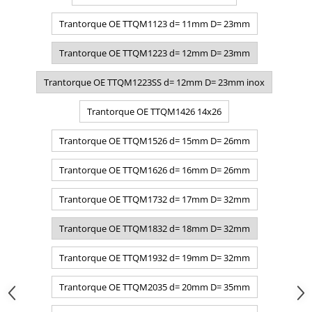
Trantorque OE TTQM1123 d= 11mm D= 23mm
Trantorque OE TTQM1223 d= 12mm D= 23mm
Trantorque OE TTQM1223SS d= 12mm D= 23mm inox
Trantorque OE TTQM1426 14x26
Trantorque OE TTQM1526 d= 15mm D= 26mm
Trantorque OE TTQM1626 d= 16mm D= 26mm
Trantorque OE TTQM1732 d= 17mm D= 32mm
Trantorque OE TTQM1832 d= 18mm D= 32mm
Trantorque OE TTQM1932 d= 19mm D= 32mm
Trantorque OE TTQM2035 d= 20mm D= 35mm