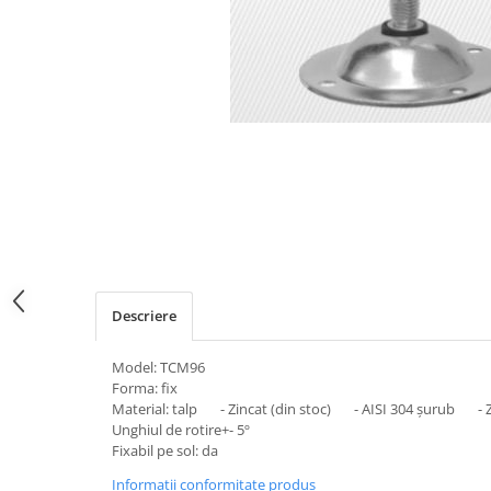
Descriere
Model: TCM96
Forma: fix
Material: talp - Zincat (din stoc) - AISI 304 șurub - Z
Unghiul de rotire+- 5º
Fixabil pe sol: da
Informatii conformitate produs