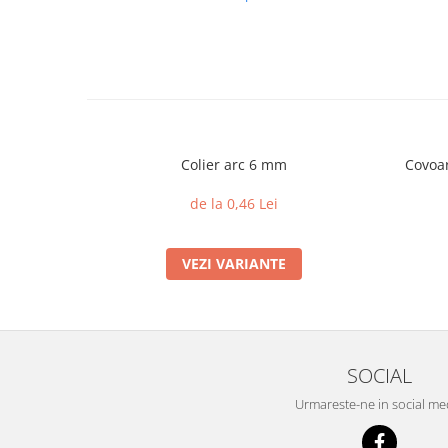
Colier arc 6 mm
Covoar
de la 0,46 Lei
VEZI VARIANTE
SOCIAL
Urmareste-ne in social me