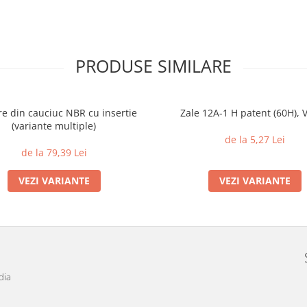
PRODUSE SIMILARE
e din cauciuc NBR cu insertie
Zale 12A-1 H patent (60H), V
(variante multiple)
de la 5,27 Lei
de la 79,39 Lei
VEZI VARIANTE
VEZI VARIANTE
dia