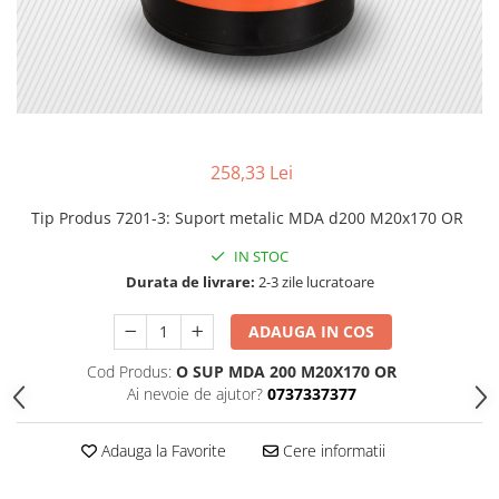
258,33 Lei
Tip Produs 7201-3
:
Suport metalic MDA d200 M20x170 OR
IN STOC
Durata de livrare:
2-3 zile lucratoare
ADAUGA IN COS
Cod Produs:
O SUP MDA 200 M20X170 OR
Ai nevoie de ajutor?
0737337377
Adauga la Favorite
Cere informatii