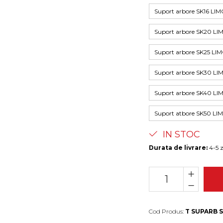
Suport arbore SK16 L
Suport arbore SK20 
Suport arbore SK25 
Suport arbore SK30 
Suport arbore SK40 
Suport atbore SK50 
IN STOC
Durata de livrare:
4-5 z
Cod Produs:
T SUPARB 