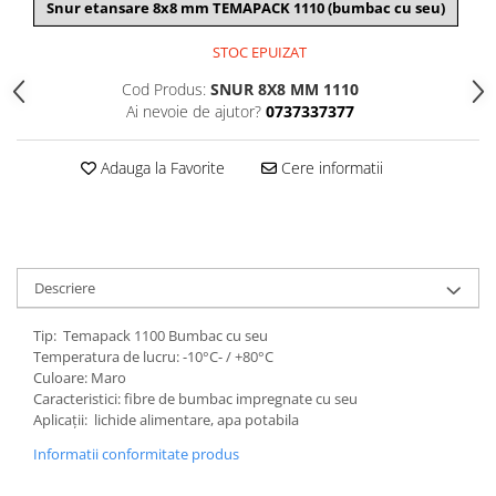
Snur etansare 8x8 mm TEMAPACK 1110 (bumbac cu seu)
STOC EPUIZAT
Cod Produs:
SNUR 8X8 MM 1110
Ai nevoie de ajutor?
0737337377
Adauga la Favorite
Cere informatii
Descriere
Tip: Temapack 1100 Bumbac cu seu
Temperatura de lucru: -10°C- / +80°C
Culoare: Maro
Caracteristici: fibre de bumbac impregnate cu seu
Aplicații: lichide alimentare, apa potabila
Informatii conformitate produs