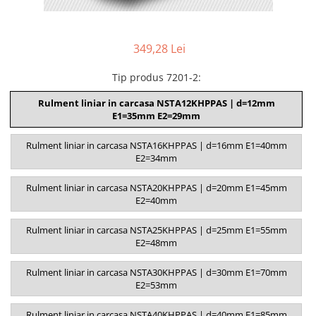
349,28 Lei
Tip produs 7201-2
:
Rulment liniar in carcasa NSTA12KHPPAS | d=12mm
E1=35mm E2=29mm
Rulment liniar in carcasa NSTA16KHPPAS | d=16mm E1=40mm
E2=34mm
Rulment liniar in carcasa NSTA20KHPPAS | d=20mm E1=45mm
E2=40mm
Rulment liniar in carcasa NSTA25KHPPAS | d=25mm E1=55mm
E2=48mm
Rulment liniar in carcasa NSTA30KHPPAS | d=30mm E1=70mm
E2=53mm
Rulment liniar in carcasa NSTA40KHPPAS | d=40mm E1=85mm