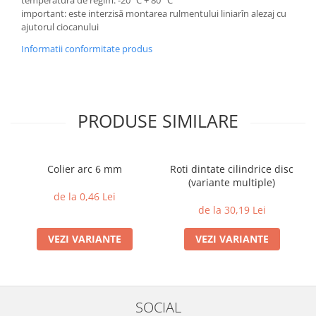
temperatura de regim: -20 ºC + 80 °C
important: este interzisă montarea rulmentului liniarîn alezaj cu
ajutorul ciocanului
Informatii conformitate produs
PRODUSE SIMILARE
Colier arc 6 mm
Roti dintate cilindrice disc
(variante multiple)
de la 0,46 Lei
de la 30,19 Lei
VEZI VARIANTE
VEZI VARIANTE
SOCIAL