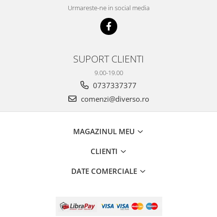
Urmareste-ne in social media
SUPORT CLIENTI
9.00-19.00
0737337377
comenzi@diverso.ro
MAGAZINUL MEU
CLIENTI
DATE COMERCIALE