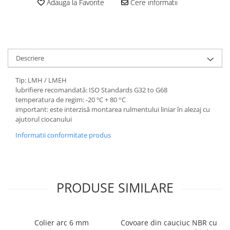
Adauga la Favorite
Cere informatii
Descriere
Tip: LMH / LMEH
lubrifiere recomandată: ISO Standards G32 to G68
temperatura de regim: -20 ºC + 80 °C
important: este interzisă montarea rulmentului liniar în alezaj cu
ajutorul ciocanului
Informatii conformitate produs
PRODUSE SIMILARE
Colier arc 6 mm
Covoare din cauciuc NBR cu