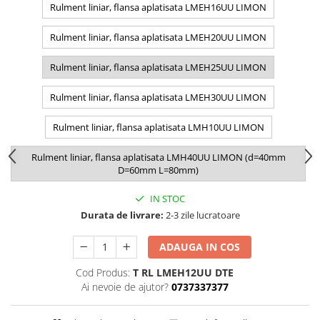
Rulment liniar, flansa aplatisata LMEH16UU LIMON
Rulment liniar, flansa aplatisata LMEH20UU LIMON
Rulment liniar, flansa aplatisata LMEH25UU LIMON
Rulment liniar, flansa aplatisata LMEH30UU LIMON
Rulment liniar, flansa aplatisata LMH10UU LIMON
Rulment liniar, flansa aplatisata LMH40UU LIMON (d=40mm
D=60mm L=80mm)
IN STOC
Durata de livrare:
2-3 zile lucratoare
ADAUGA IN COS
Cod Produs:
T RL LMEH12UU DTE
Ai nevoie de ajutor?
0737337377