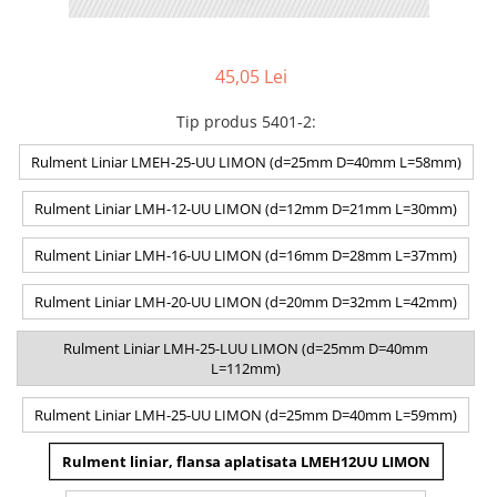
45,05 Lei
Tip produs 5401-2
:
Rulment Liniar LMEH-25-UU LIMON (d=25mm D=40mm L=58mm)
Rulment Liniar LMH-12-UU LIMON (d=12mm D=21mm L=30mm)
Rulment Liniar LMH-16-UU LIMON (d=16mm D=28mm L=37mm)
Rulment Liniar LMH-20-UU LIMON (d=20mm D=32mm L=42mm)
Rulment Liniar LMH-25-LUU LIMON (d=25mm D=40mm
L=112mm)
Rulment Liniar LMH-25-UU LIMON (d=25mm D=40mm L=59mm)
Rulment liniar, flansa aplatisata LMEH12UU LIMON