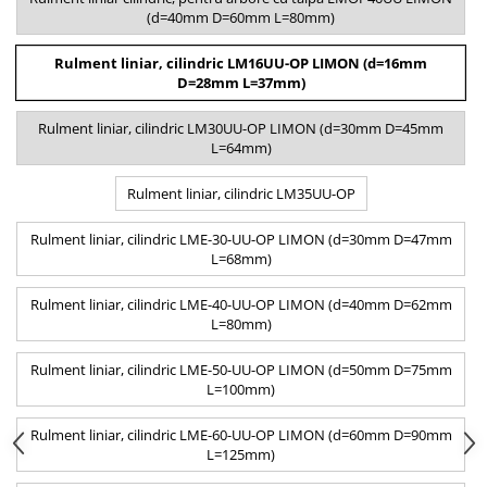
(d=40mm D=60mm L=80mm)
Rulment liniar, cilindric LM16UU-OP LIMON (d=16mm
D=28mm L=37mm)
Rulment liniar, cilindric LM30UU-OP LIMON (d=30mm D=45mm
L=64mm)
Rulment liniar, cilindric LM35UU-OP
Rulment liniar, cilindric LME-30-UU-OP LIMON (d=30mm D=47mm
L=68mm)
Rulment liniar, cilindric LME-40-UU-OP LIMON (d=40mm D=62mm
L=80mm)
Rulment liniar, cilindric LME-50-UU-OP LIMON (d=50mm D=75mm
L=100mm)
Rulment liniar, cilindric LME-60-UU-OP LIMON (d=60mm D=90mm
L=125mm)