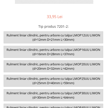
33,95 Lei
Tip produs 7201-2
:
Rulment liniar cilindric, pentru arbore cu talpa LMOP12UU LIMON
(d=12mm D=21mm L=30mm)
Rulment liniar cilindric, pentru arbore cu talpa LMOP16UU LIMON
(d=16mm D=28mm L=37mm)
Rulment liniar cilindric, pentru arbore cu talpa LMOP20UU LIMON
(d=20mm D=32mm L=42mm)
Rulment liniar cilindric, pentru arbore cu talpa LMOP25UU LIMON
(d=25mm D=40mm L=59mm)
Rulment liniar cilindric, pentru arbore cu talpa LMOP30UU LIMON
(d=30mm D=45mm L=64mm)
Rulment liniar cilindric, pentru arbore cu talpa LMOP40UU LIMON