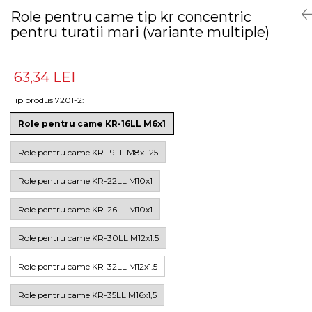
Role pentru came tip kr concentric
pentru turatii mari (variante multiple)
63,34 LEI
Tip produs 7201-2
:
Role pentru came KR-16LL M6x1
Role pentru came KR-19LL M8x1.25
Role pentru came KR-22LL M10x1
Role pentru came KR-26LL M10x1
Role pentru came KR-30LL M12x1.5
Role pentru came KR-32LL M12x1.5
Role pentru came KR-35LL M16x1,5