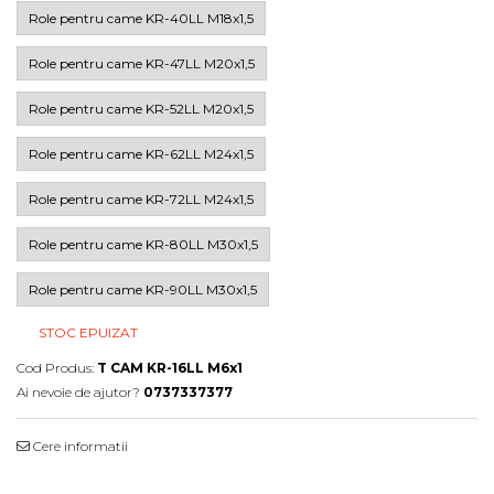
Role pentru came KR-40LL M18x1,5
Role pentru came KR-47LL M20x1,5
Role pentru came KR-52LL M20x1,5
Role pentru came KR-62LL M24x1,5
Role pentru came KR-72LL M24x1,5
Role pentru came KR-80LL M30x1,5
Role pentru came KR-90LL M30x1,5
STOC EPUIZAT
Cod Produs:
T CAM KR-16LL M6x1
Ai nevoie de ajutor?
0737337377
Cere informatii