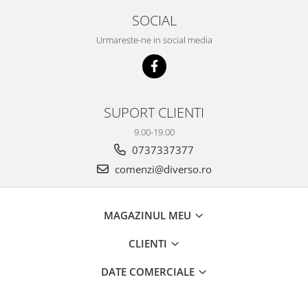
SOCIAL
Urmareste-ne in social media
SUPORT CLIENTI
9.00-19.00
0737337377
comenzi@diverso.ro
MAGAZINUL MEU
CLIENTI
DATE COMERCIALE