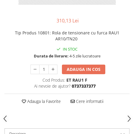
310,13 Lei
Tip Produs 10801
:
Rola de tensionare cu furca RAU1
AR10/TN20
IN STOC
Durata de livrare:
4-5 zile lucratoare
ADAUGA IN COS
Cod Produs:
ET RAU1 F
Ai nevoie de ajutor?
0737337377
Adauga la Favorite
Cere informatii
Descriere