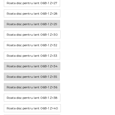
Roata disc pentru lant 06B-1 Z=27
Roata disc pentru lant 06B-1 Z=28
Roata disc pentru lant 06B-1 Z=29
Roata disc pentru lant 06B-1 Z=30
Roata disc pentru lant 06B-1 Z=32
Roata disc pentru lant 06B-1 Z=33
Roata disc pentru lant 06B-1 Z=34
Roata disc pentru lant 06B-1 Z=35
Roata disc pentru lant 06B-1 Z=36
Roata disc pentru lant 06B-1 Z=38
Roata disc pentru lant 06B-1 Z=40