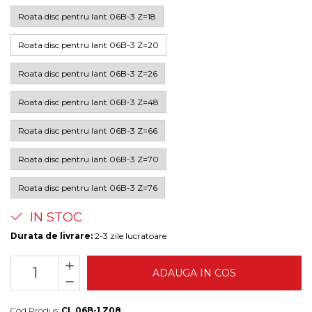
Roata disc pentru lant 06B-3 Z=18
Roata disc pentru lant 06B-3 Z=20
Roata disc pentru lant 06B-3 Z=26
Roata disc pentru lant 06B-3 Z=48
Roata disc pentru lant 06B-3 Z=66
Roata disc pentru lant 06B-3 Z=70
Roata disc pentru lant 06B-3 Z=76
IN STOC
Durata de livrare:
2-3 zile lucratoare
ADAUGA IN COS
Cod Produs:
CL 06B-1 Z08