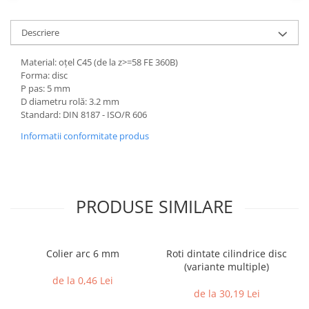
Descriere
Material: oțel C45 (de la z>=58 FE 360B)
Forma: disc
P pas: 5 mm
D diametru rolă: 3.2 mm
Standard: DIN 8187 - ISO/R 606
Informatii conformitate produs
PRODUSE SIMILARE
Colier arc 6 mm
Roti dintate cilindrice disc
(variante multiple)
de la 0,46 Lei
de la 30,19 Lei