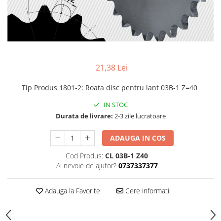
21,38 Lei
Tip Produs 1801-2
:
Roata disc pentru lant 03B-1 Z=40
IN STOC
Durata de livrare:
2-3 zile lucratoare
ADAUGA IN COS
Cod Produs:
CL 03B-1 Z40
Ai nevoie de ajutor?
0737337377
Adauga la Favorite
Cere informatii