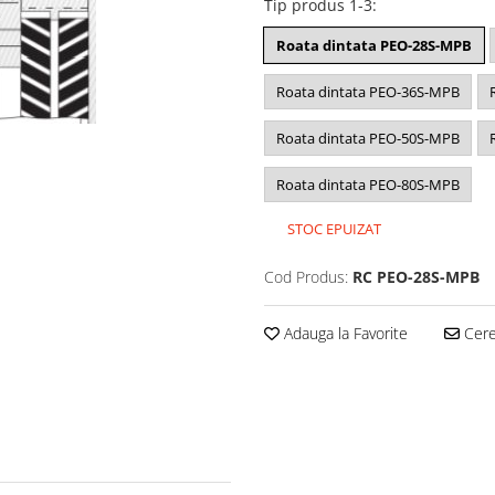
Tip produs 1-3
:
Roata dintata PEO-28S-MPB
Roata dintata PEO-36S-MPB
Roata dintata PEO-50S-MPB
Roata dintata PEO-80S-MPB
STOC EPUIZAT
Cod Produs:
RC PEO-28S-MPB
Adauga la Favorite
Cere 