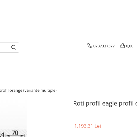
0737337377
0,00
 profil orange (variante multiple)
Roti profil eagle profil
1.193,31 Lei