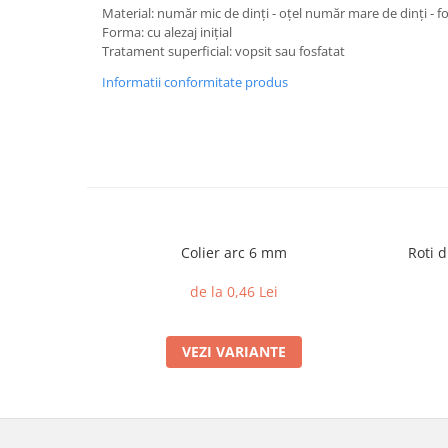
Material: număr mic de dinți - oțel număr mare de dinți - f
Forma: cu alezaj inițial
Tratament superficial: vopsit sau fosfatat
Informatii conformitate produs
Colier arc 6 mm
Roti d
de la 0,46 Lei
VEZI VARIANTE