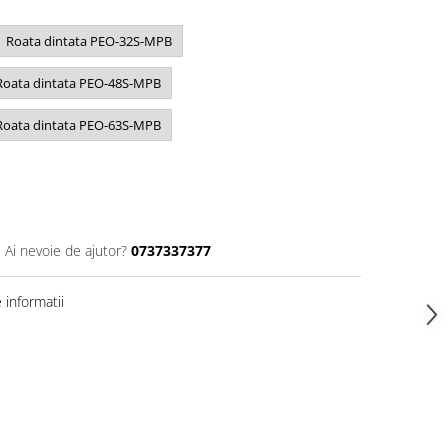
Roata dintata PEO-32S-MPB
Roata dintata PEO-48S-MPB
Roata dintata PEO-63S-MPB
Ai nevoie de ajutor?
0737337377
informatii