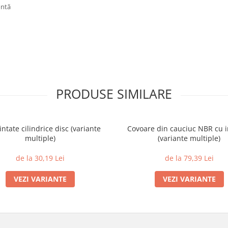
ontă
PRODUSE SIMILARE
intate cilindrice disc (variante
Covoare din cauciuc NBR cu i
multiple)
(variante multiple)
de la 30,19 Lei
de la 79,39 Lei
VEZI VARIANTE
VEZI VARIANTE