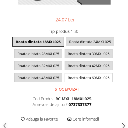
24,07 Lei
Tip produs 1-3
:
Roata dintata 18MXL025
Roata dintata 24MXL025
Roata dintata 28MXL025
Roata dintata 30MXL025
Roata dintata 32MXL025
Roata dintata 42MXL025
Roata dintata 48MXL025
Roata dintata 60MXL025
STOC EPUIZAT
Cod Produs:
RC MXL 18MXL025
Ai nevoie de ajutor?
0737337377
Adauga la Favorite
Cere informatii