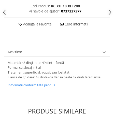
Cod Produs:
RC XH 18 XH 200
Ai nevoie de ajutor?
0737337377
Adauga la Favorite
Cere informatii
Descriere
Material: 48 dinți - oțel 49 dinți - fontă
Forma: cu alezaj inițial
Tratament superficial: vopsit sau fosfatat
Flanșă de ghidare: 48 dinți - cu flanșă peste 49 dinți fără flanșă
Informatii conformitate produs
PRODUSE SIMILARE