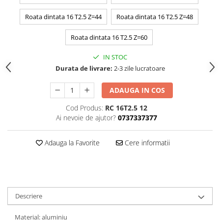
Roata dintata 16 T2.5 Z=44
Roata dintata 16 T2.5 Z=48
Roata dintata 16 T2.5 Z=60
IN STOC
Durata de livrare:
2-3 zile lucratoare
ADAUGA IN COS
Cod Produs:
RC 16T2.5 12
Ai nevoie de ajutor?
0737337377
Adauga la Favorite
Cere informatii
Descriere
Material: aluminiu