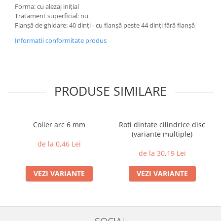
Forma: cu alezaj inițial
Tratament superficial: nu
Flanșă de ghidare: 40 dinți - cu flanșă peste 44 dinți fără flanșă
Informatii conformitate produs
PRODUSE SIMILARE
Colier arc 6 mm
Roti dintate cilindrice disc
(variante multiple)
de la 0,46 Lei
de la 30,19 Lei
VEZI VARIANTE
VEZI VARIANTE