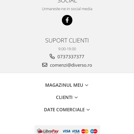
SOCIAL
Urmareste-ne in social media
SUPORT CLIENTI
9.00-19.00
0737337377
comenzi@diverso.ro
MAGAZINUL MEU
CLIENTI
DATE COMERCIALE